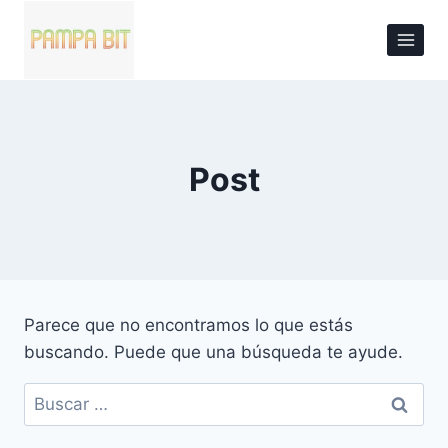
Saltar
al
contenido
Post
Parece que no encontramos lo que estás
buscando. Puede que una búsqueda te ayude.
Buscar: